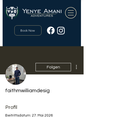
Book Now
Weitere Optionen
Folgen
faithmwilliamdesig
Profil
Beitrittsdatum: 27. Mai 2026